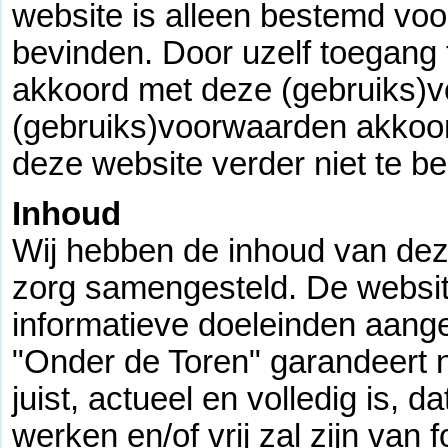
website is alleen bestemd voo
bevinden. Door uzelf toegang 
akkoord met deze (gebruiks)v
(gebruiks)voorwaarden akkoor
deze website verder niet te b
Inhoud
Wij hebben de inhoud van dez
zorg samengesteld. De websit
informatieve doeleinden aang
"Onder de Toren" garandeert n
juist, actueel en volledig is, 
werken en/of vrij zal zijn van f