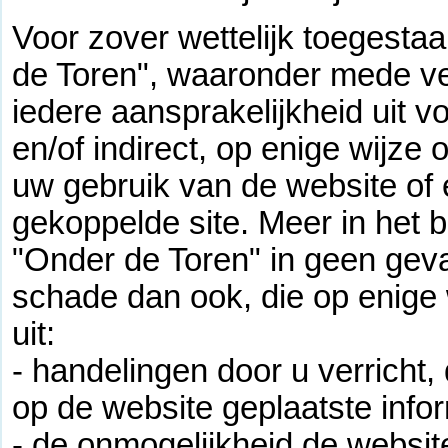
Voor zover wettelijk toegesta
de Toren", waaronder mede ve
iedere aansprakelijkheid uit v
en/of indirect, op enige wijze 
uw gebruik van de website of
gekoppelde site. Meer in het 
"Onder de Toren" in geen geva
schade dan ook, die op enige w
uit:
- handelingen door u verricht,
op de website geplaatste infor
- de onmogelijkheid de websit