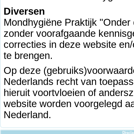
Diversen
Mondhygiëne Praktijk "Onder d
zonder voorafgaande kennisge
correcties in deze website en
te brengen.
Op deze (gebruiks)voorwaarde
Nederlands recht van toepassi
hieruit voortvloeien of ander
website worden voorgelegd aa
Nederland.
Discl