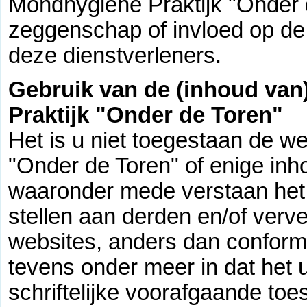
Mondhygiëne Praktijk "Onder 
zeggenschap of invloed op de 
deze dienstverleners.
Gebruik van de (inhoud van
Praktijk "Onder de Toren"
Het is u niet toegestaan de w
"Onder de Toren" of enige inh
waaronder mede verstaan het 
stellen aan derden en/of verv
websites, anders dan conform 
tevens onder meer in dat het u
schriftelijke voorafgaande t