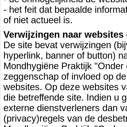
- het feit dat bepaalde informa
of niet actueel is.
Verwijzingen naar websites 
De site bevat verwijzingen (b
hyperlink, banner of button) 
Mondhygiëne Praktijk "Onder 
zeggenschap of invloed op de
websites. Op deze websites va
die betreffende site. Indien u
externe dienstverleners dan v
(privacy)regels van de desbetr