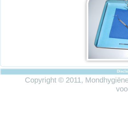
Discl
Copyright © 2011, Mondhygiëne 
voo