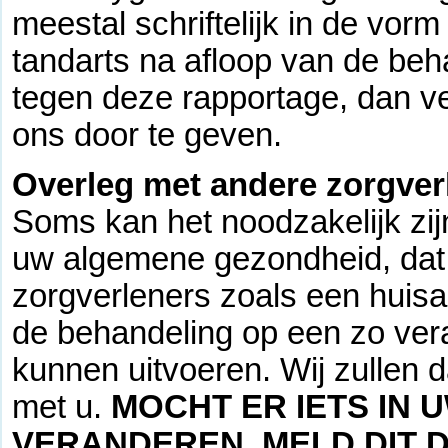
meestal schriftelijk in de vo
tandarts na afloop van de be
tegen deze rapportage, dan ver
ons door te geven.
Overleg met andere zorgver
Soms kan het noodzakelijk zij
uw algemene gezondheid, dat 
zorgverleners zoals een huisa
de behandeling op een zo ver
kunnen uitvoeren. Wij zullen da
met u.
MOCHT ER IETS IN 
VERANDEREN, MELD DIT D