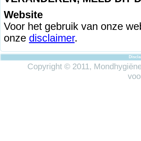
Website
Voor het gebruik van onze web
onze
disclaimer
.
Discl
Copyright © 2011, Mondhygiëne 
voo