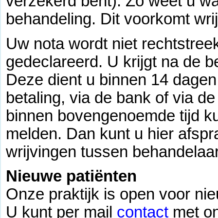
verzekerd bent). Zo weet u wa
behandeling. Dit voorkomt wri
Uw nota wordt niet rechtstree
gedeclareerd. U krijgt na de 
Deze dient u binnen 14 dagen 
betaling, via de bank of via d
binnen bovengenoemde tijd kun
melden. Dan kunt u hier afsp
wrijvingen tussen behandelaar
Nieuwe patiënten
Onze praktijk is open voor ni
U kunt per mail
contact
met o