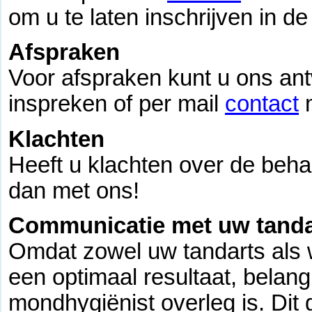
om u te laten inschrijven in de 
Afspraken
Voor afspraken kunt u ons an
inspreken of per mail
contact
m
Klachten
Heeft u klachten over de behan
dan met ons!
Communicatie met uw tanda
Omdat zowel uw tandarts als wi
een optimaal resultaat, belang
mondhygiënist overleg is. Dit