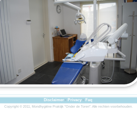
Disclaimer
•
Privacy
•
Faq
Copyright © 2011, Mondhygiëne Praktijk "Onder de Toren". Alle rechten voorbehouden.