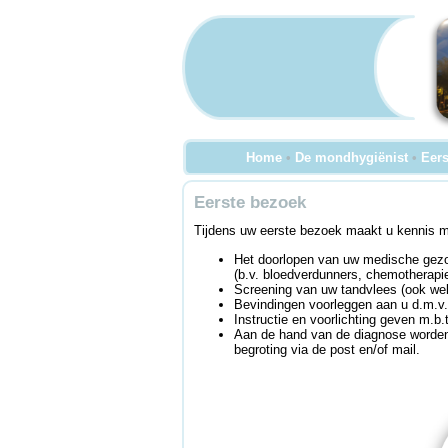
Home
•
De mondhygiënist
•
Eers
Eerste bezoek
Tijdens uw eerste bezoek maakt u kennis 
Het doorlopen van uw medische gezon
(b.v. bloedverdunners, chemotherapie
Screening van uw tandvlees (ook we
Bevindingen voorleggen aan u d.m.v.
Instructie en voorlichting geven m.b.
Aan de hand van de diagnose worden
begroting via de post en/of mail.