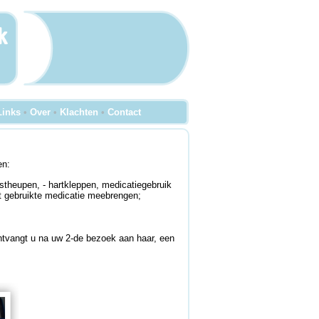
Links
•
Over
•
Klachten
•
Contact
en:
stheupen, - hartkleppen, medicatiegebruik
et gebruikte medicatie meebrengen;
tvangt u na uw 2-de bezoek aan haar, een