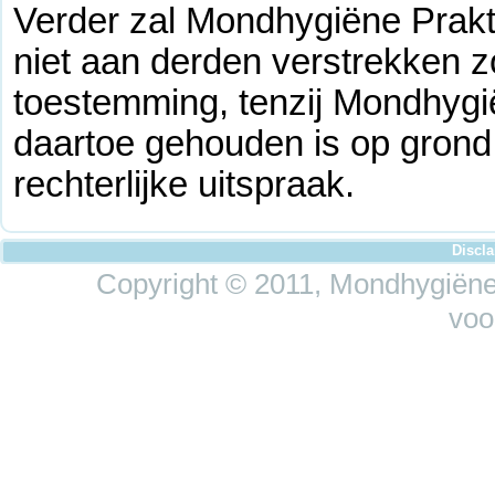
Verder zal Mondhygiëne Prakt
niet aan derden verstrekken 
toestemming, tenzij Mondhygi
daartoe gehouden is op grond 
rechterlijke uitspraak.
Discl
Copyright © 2011, Mondhygiëne 
voo