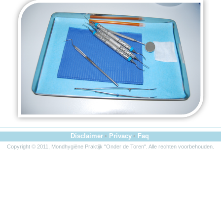
Disclaimer
•
Privacy
•
Faq
Copyright © 2011, Mondhygiëne Praktijk "Onder de Toren". Alle rechten voorbehouden.