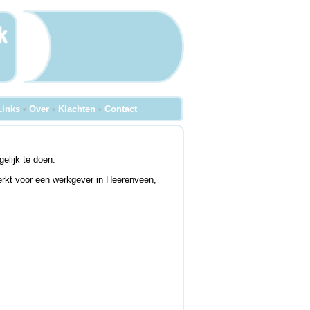
Links
•
Over
•
Klachten
•
Contact
elijk te doen.
erkt voor een werkgever in Heerenveen,