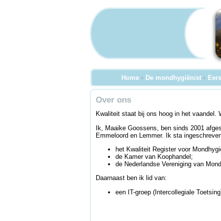
Home
•
De mondhygiënist
•
Eers
Over ons
Kwaliteit staat bij ons hoog in het vaandel
Ik, Maaike Goossens, ben sinds 2001 afges
Emmeloord en Lemmer. Ik sta ingeschreven 
het Kwaliteit Register voor Mondhygi
de Kamer van Koophandel;
de Nederlandse Vereniging van Mond
Daarnaast ben ik lid van:
een IT-groep (Intercollegiale Toetsin