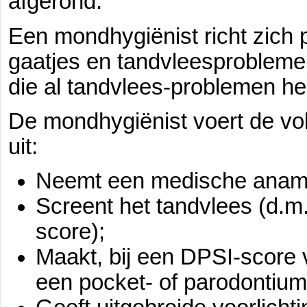
afgerond.
Een mondhygiënist richt zich 
gaatjes en tandvleesproblemen
die al tandvlees-problemen h
De mondhygiënist voert de vo
uit:
Neemt een medische anam
Screent het tandvlees (d.m
score);
Maakt, bij een DPSI-score v
een pocket- of parodontium