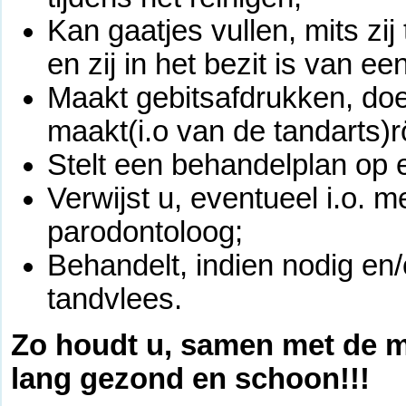
Kan gaatjes vullen, mits zi
en zij in het bezit is van ee
Maakt gebitsafdrukken, doe
maakt(i.o van de tandarts)r
Stelt een behandelplan op 
Verwijst u, eventueel i.o. 
parodontoloog;
Behandelt, indien nodig en/
tandvlees.
Zo houdt u, samen met de 
lang gezond en schoon!!!