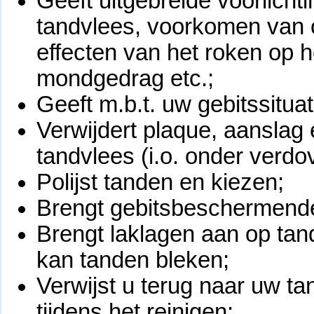
Geeft uitgebreide voorlicht
tandvlees, voorkomen van 
effecten van het roken op h
mondgedrag etc.;
Geeft m.b.t. uw gebitssituati
Verwijdert plaque, aanslag
tandvlees (i.o. onder verdov
Polijst tanden en kiezen;
Brengt gebitsbeschermende v
Brengt laklagen aan op tand
kan tanden bleken;
Verwijst u terug naar uw tan
tijdens het reinigen;